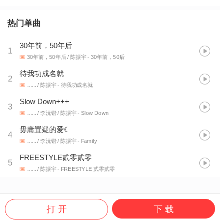
热门单曲
30年前，50年后
1
30年前，50年后 / 陈振宇
- 30年前，50后
待我功成名就
2
…... / 陈振宇
- 待我功成名就
Slow Down+++
3
…... / 李沅锴 / 陈振宇
- Slow Down
毋庸置疑的爱☾
4
…... / 李沅锴 / 陈振宇
- Family
FREESTYLE贰零贰零
5
…... / 陈振宇
- FREESTYLE 贰零贰零
打 开
下 载