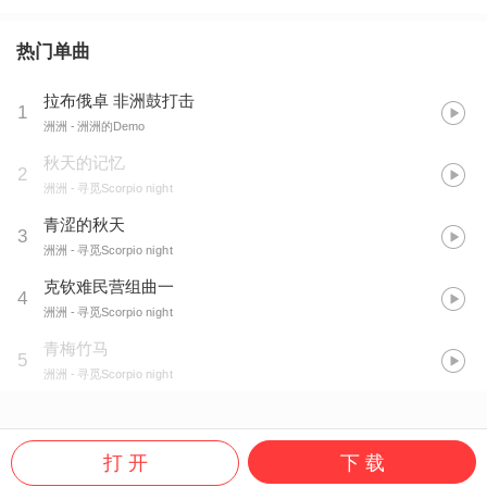
热门单曲
拉布俄卓 非洲鼓打击
1
洲洲
- 洲洲的Demo
秋天的记忆
2
洲洲
- 寻觅Scorpio night
青涩的秋天
3
洲洲
- 寻觅Scorpio night
克钦难民营组曲一
4
洲洲
- 寻觅Scorpio night
青梅竹马
5
洲洲
- 寻觅Scorpio night
打 开
下 载