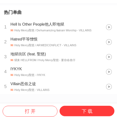
热门单曲
Hell Is Other People他人即地狱
1
Holy Mercy聖慈 / Dehumanizing Itatrain Worship
- VILLAINS
Hatred平等憎恨
2
Holy Mercy聖慈 / ARMEDCONFLICT
- VILLAINS
地狱街区 (feat. 聖慈)
3
狱来 HELLFROM / Holy Mercy聖慈
- 要你命叁仟
IYKYK
4
Holy Mercy聖慈
- IYKYK
Villain恶俗之徒
5
Holy Mercy聖慈
- VILLAINS
打 开
下 载