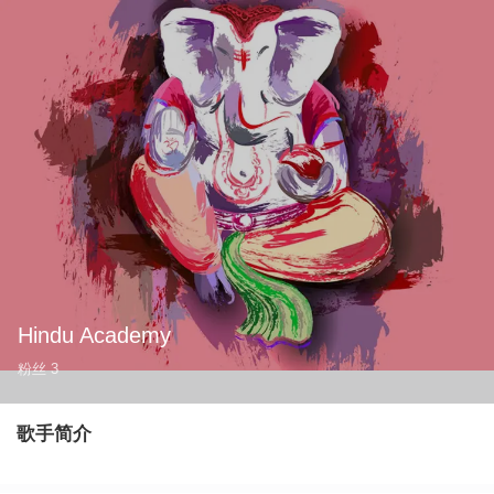
Hindu Academy
粉丝
3
歌手简介