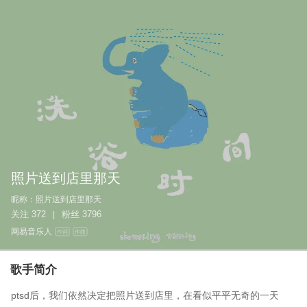
照片送到店里那天
昵称：
照片送到店里那天
关注
372
粉丝
3796
|
网易音乐人
作词
作曲
歌手简介
ptsd后，我们依然决定把照片送到店里，在看似平平无奇的一天