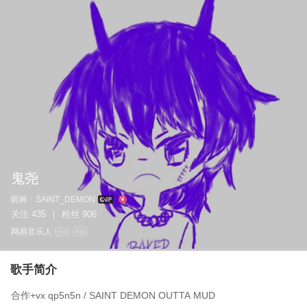
鬼尧
昵称：
SAINT_DEMON
关注
435
粉丝
906
|
网易音乐人
作词
作曲
歌手简介
合作+vx qp5n5n / SAINT DEMON OUTTA MUD