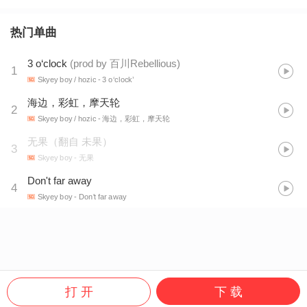
热门单曲
3 o‘clock
(
prod by 百川Rebellious
)
1
Skyey boy / hozic
- 3 o‘clock’
海边，彩虹，摩天轮
2
Skyey boy / hozic
- 海边，彩虹，摩天轮
无果（翻自 未果）
3
Skyey boy
- 无果
Don't far away
4
Skyey boy
- Don't far away
打 开
下 载