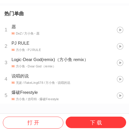
热门单曲
愿
1
DeZ / 方小鱼
- 愿
PJ RULE
2
方小鱼
- PJ RULE
Logic-Dear God(remix)（方小鱼 remix）
3
方小鱼
- Dear God（remix）
说唱的说
4
无波 / FakeLing678 / 方小鱼
- 说唱的说
爆破Freestyle
5
方小鱼 / 吉司特
- 爆破Freestyle
打 开
下 载