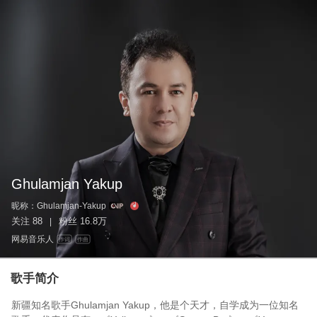
Ghulamjan Yakup
昵称：
Ghulamjan-Yakup
关注
88
粉丝
16.8万
|
网易音乐人
作词
作曲
歌手简介
新疆知名歌手Ghulamjan Yakup，他是个天才，自学成为一位知名