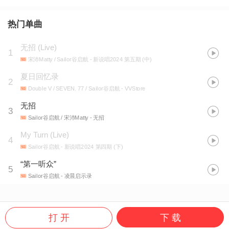
热门单曲
无招 (Live)
1
宋沛Matty / Sailor谷启航
- 新说唱2024 第五期 (中)
夏日回忆录
2
Double V / SEVEN. 77 / Sailor谷启航
- VVStore
无招
3
Sailor谷启航 / 宋沛Matty
- 无招
My Turn (Live)
4
Sailor谷启航
- 新说唱2024 第四期 (下)
“第一听众”
5
Sailor谷启航
- 凌晨启示录
打 开
下 载