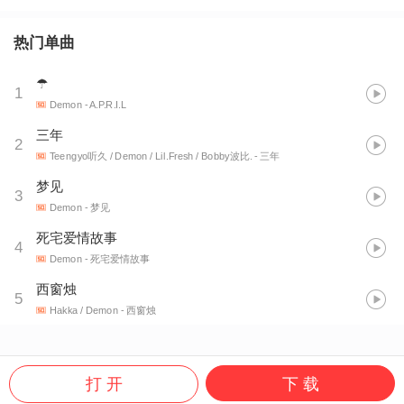
热门单曲
☂
1
Demon
- A.P.R.I.L
三年
2
Teengyo听久 / Demon / Lil.Fresh / Bobby波比.
- 三年
梦见
3
Demon
- 梦见
死宅爱情故事
4
Demon
- 死宅爱情故事
西窗烛
5
Hakka / Demon
- 西窗烛
打 开
下 载