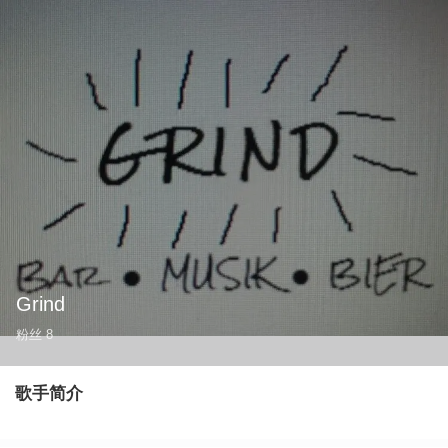
Grind
粉丝
8
歌手简介