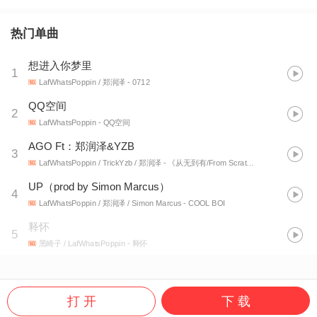
热门单曲
想进入你梦里
1
LafWhatsPoppin / 郑润泽
- 0712
QQ空间
2
LafWhatsPoppin
- QQ空间
AGO Ft：郑润泽&YZB
3
LafWhatsPoppin / TrickYzb / 郑润泽
- 《从无到有/From Scratch》
UP（prod by Simon Marcus）
4
LafWhatsPoppin / 郑润泽 / Simon Marcus
- COOL BOI
释怀
5
黑崎子 / LafWhatsPoppin
- 释怀
打 开
下 载