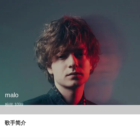
malo
粉丝
1099
歌手简介