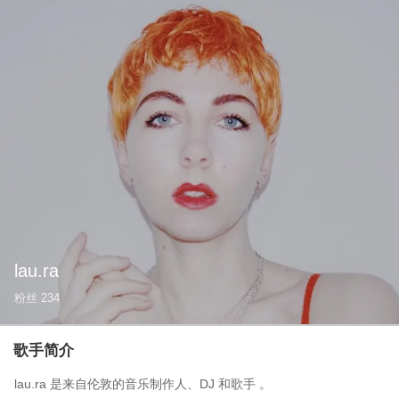
lau.ra
粉丝
234
歌手简介
lau.ra 是来自伦敦的音乐制作人、DJ 和歌手 。