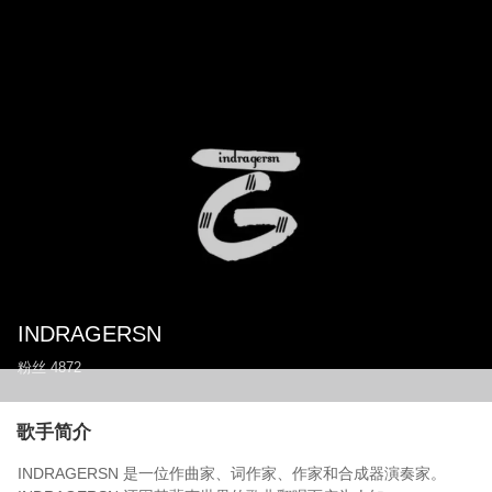
INDRAGERSN
粉丝
4872
歌手简介
INDRAGERSN 是一位作曲家、词作家、作家和合成器演奏家。