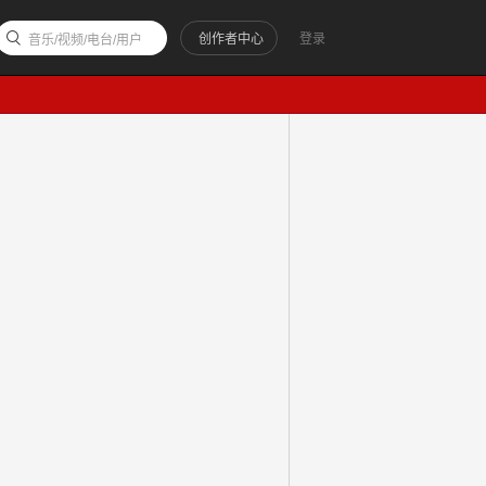
创作者中心
登录
音乐/视频/电台/用户