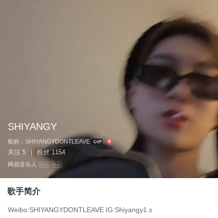
SHIYANGY
昵称：
SHIYANGYDONTLEAVE
关注
5
粉丝
1154
|
网易音乐人
作词
作曲
歌手简介
Weibo:SHIYANGYDONTLEAVE IG:Shiyangy1.s