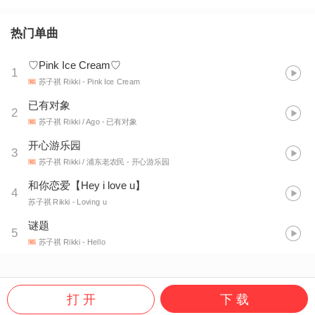
热门单曲
♡Pink Ice Cream♡
1
苏子祺 Rikki
- Pink Ice Cream
已有对象
2
苏子祺 Rikki / Ago
- 已有对象
开心游乐园
3
苏子祺 Rikki / 浦东老农民
- 开心游乐园
和你恋爱【Hey i love u】
4
苏子祺 Rikki
- Loving u
谜题
5
苏子祺 Rikki
- Hello
打 开
下 载