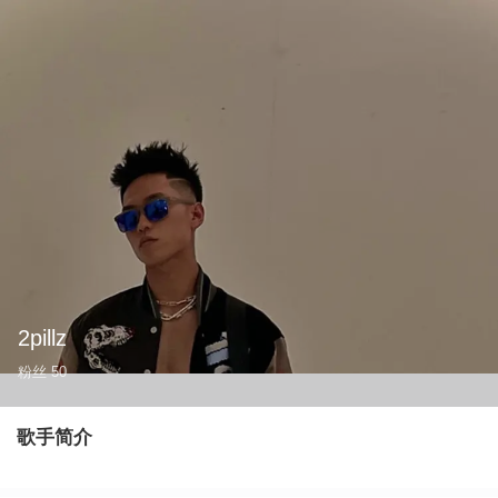
2pillz
粉丝
50
歌手简介