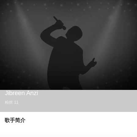
Jibreen Anzi
粉丝
11
歌手简介