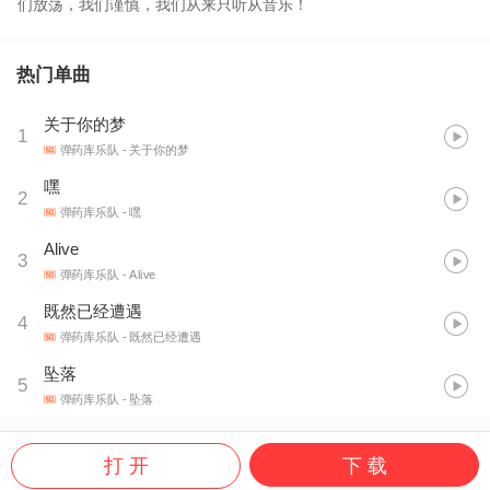
们放荡，我们谨慎，我们从来只听从音乐！
热门单曲
关于你的梦
1
弹药库乐队
- 关于你的梦
嘿
2
弹药库乐队
- 嘿
Alive
3
弹药库乐队
- Alive
既然已经遭遇
4
弹药库乐队
- 既然已经遭遇
坠落
5
弹药库乐队
- 坠落
打 开
下 载