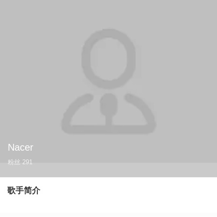
Nacer
粉丝
291
歌手简介