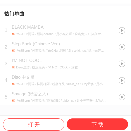
热门单曲
BLACK MAMBA
1
YoGHurt阿瑶 / 甜鸠Zerone / 是小光芒呀 / 粉蒸兔头 / 亦或Even
- BLACK MAMBA
Step Back (Chinese Ver.)
2
亦或Even / 粉蒸兔头 / YoGHurt阿瑶 / Jii / akkk_ss / 是小光芒呀
- Step Back
I'M NOT COOL
3
Deer洁洁 / 粉蒸兔头
- I'M NOT COOL - 泫雅
Ditto 中文版
4
YoGHurt阿瑶 / 柿阿柿阿 / 粉蒸兔头 / akkk_ss / Yizy尹姿 / 是小光芒呀
- Ditto 中文
Savage (野蛮之人)
5
亦或Even / 粉蒸兔头 / 阿扣叩叩 / akkk_ss / 是小光芒呀
- SAVAGE
打 开
下 载