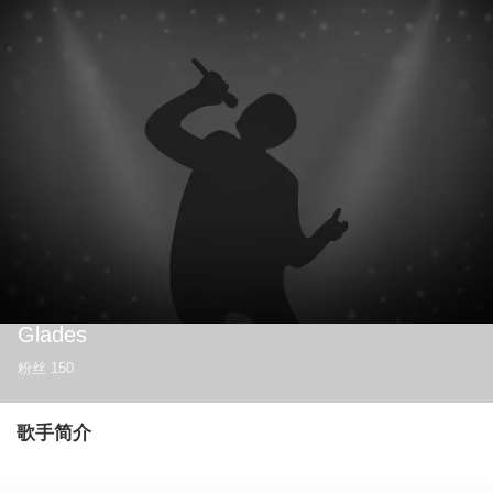
Glades
粉丝
150
歌手简介