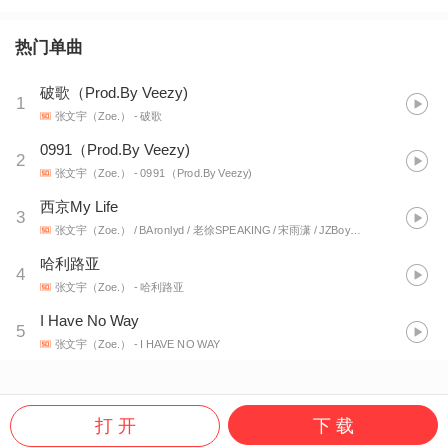
热门单曲
破歌（Prod.By Veezy)
1
张文宇（Zoe.）
- 破歌
0991（Prod.By Veezy)
2
张文宇（Zoe.）
- 0991（Prod.By Veezy)
西京My Life
3
张文宇（Zoe.） / BAronlyd / 老徐SPEAKING / 宋雨潇 / JZBoyka / To-y / .
- 西京My 
哈利路亚
4
张文宇（Zoe.）
- 哈利路亚
I Have No Way
5
张文宇（Zoe.）
- I HAVE NO WAY
打 开
下 载