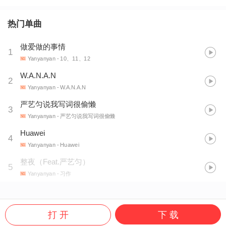
热门单曲
做爱做的事情
1
Yanyanyan
- 10、11、12
W.A.N.A.N
2
Yanyanyan
- W.A.N.A.N
严艺匀说我写词很偷懒
3
Yanyanyan
- 严艺匀说我写词很偷懒
Huawei
4
Yanyanyan
- Huawei
整夜（Feat.严艺匀）
5
Yanyanyan
- 习作
打 开
下 载