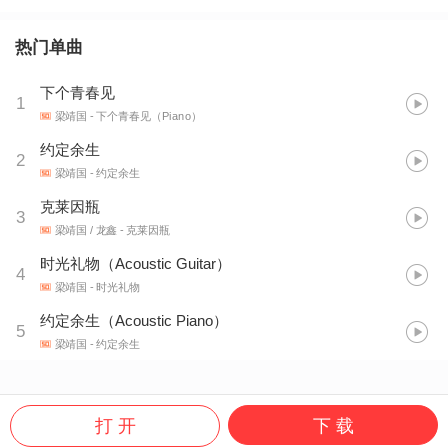
热门单曲
下个青春见
1
梁靖国
- 下个青春见（Piano）
约定余生
2
梁靖国
- 约定余生
克莱因瓶
3
梁靖国 / 龙鑫
- 克莱因瓶
时光礼物（Acoustic Guitar）
4
梁靖国
- 时光礼物
约定余生（Acoustic Piano）
5
梁靖国
- 约定余生
打 开
下 载