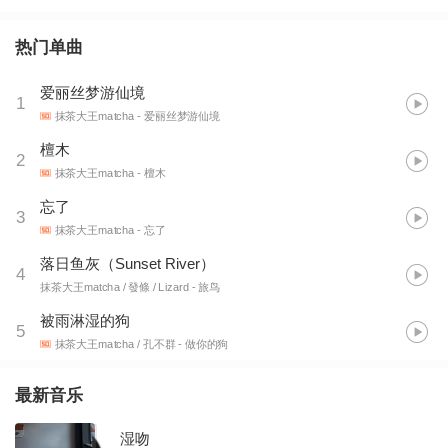
热门单曲
爱丽丝梦游仙境
1
抹茶大王matcha
- 爱丽丝梦游仙境
檀木
2
抹茶大王matcha
- 檀木
忘了
3
抹茶大王matcha
- 忘了
落日鱼灰（Sunset River）
4
抹茶大王matcha / 發條 / Lizard
- 旅鸟
被雨淋湿的狗
5
抹茶大王matcha / 孔不群
- 做你的狗
最新音乐
湿吻