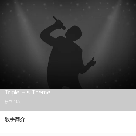
Triple H's Theme
粉丝
109
歌手简介