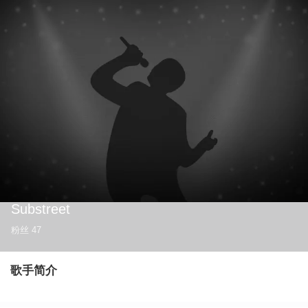
Substreet
粉丝
47
歌手简介