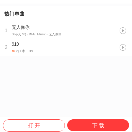
热门单曲
无人像你
1
Sop天 / 枪 / BFG_Music
- 无人像你
919
2
枪 / 术
- 919
打 开
下 载