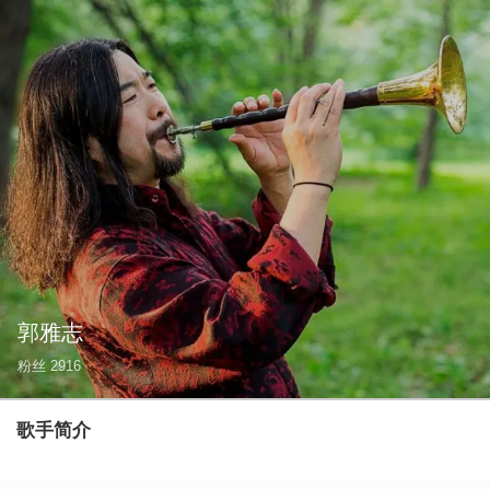
郭雅志
粉丝
2916
歌手简介