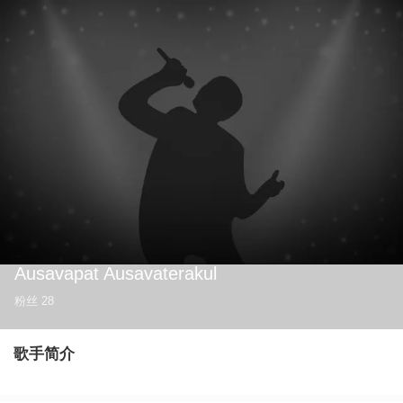
Ausavapat Ausavaterakul
粉丝
28
歌手简介