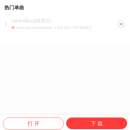
热门单曲
แค่เท่านั้น
(
仅此而已
)
1
Ausavapat Ausavaterakul
- LOVE SICK THE SERIES
打 开
下 载