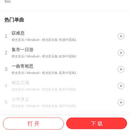
too.
热门单曲
叹难息
1
橙光音乐 / Windbell
- 橙光音乐集·伤感中国风1
集市一日游
2
橙光音乐 / Windbell
- 橙光音乐集·欢快中国风1
一曲寄相思
3
橙光音乐 / Windbell
- 橙光音乐集·柔美中国风1
相忘江湖
4
橙光音乐 / Windbell
- 橙光音乐集·柔美中国风1
少年侠义
5
橙光音乐 / Windbell
- 橙光音乐集·激昂中国风1
打 开
下 载