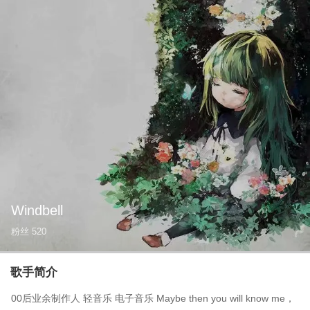
Windbell
粉丝
520
歌手简介
00后业余制作人 轻音乐 电子音乐 Maybe then you will know me，