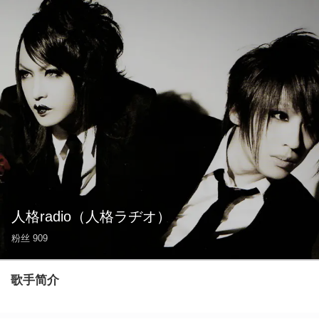
人格radio
（人格ラヂオ）
粉丝
909
歌手简介