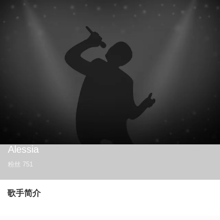
Alessia
粉丝
751
歌手简介