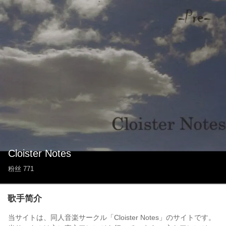
Cloister Notes
粉丝
771
歌手简介
当サイトは、同人音楽サークル「Cloister Notes」のサイトです。