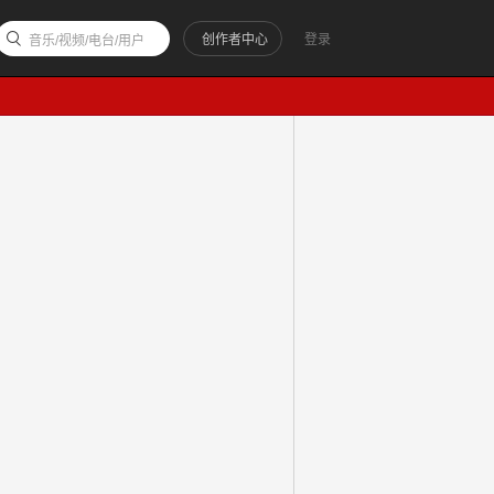
创作者中心
登录
音乐/视频/电台/用户