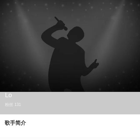
Lo
粉丝
131
歌手简介