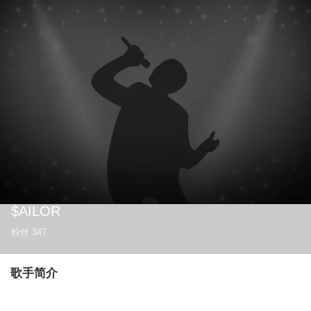
$AILOR
粉丝
347
歌手简介