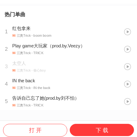
热门单曲
红包拿来
1
江奥Trick
- boom boom
Play game大玩家（prod.by.Veezy）
2
江奥Trick
- TRICK
太空人
3
江奥Trick
- 偷心boy
IN the back
4
江奥Trick
- IN the back
告诉自己忘了她(prod.by刘不怕）
5
江奥Trick
- TRICK
打 开
下 载