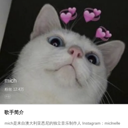
mich
粉丝
12.4万
作曲
歌手简介
mich是来自澳大利亚悉尼的独立音乐制作人 Instagram：miclnelle