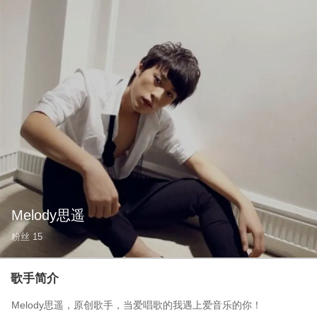
Melody思遥
粉丝
15
歌手简介
Melody思遥，原创歌手，当爱唱歌的我遇上爱音乐的你！