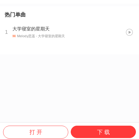
热门单曲
大学寝室的星期天
1
Melody思遥
- 大学寝室的星期天
打 开
下 载