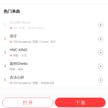
热门单曲
10,000 Hours
1
Jeff / 野霸-
- 10,000 Hours
浪仔
2
灯灯dengdeng / 野霸- / Creed
- 浪仔
HNC KING
3
野霸-
- 大话
嘉积Ghetto
4
野霸-
- 嘉积
合法心碎
5
灯灯dengdeng / 野霸-
- 失眠俱乐部
打 开
下 载