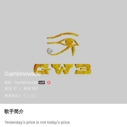
Gambinowade
昵称：
Gambinowade
关注
37
粉丝
557
|
网易音乐人
作词
作曲
歌手简介
Yesterday’s price is not today’s price