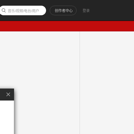
创作者中心
登录
音乐/视频/电台/用户