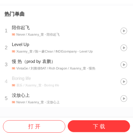
热门单曲
陪你起飞
1
Never / Xuanny_萱
- 陪你起飞
Level Up
2
Xuanny_萱 / 陈一豪Clear / INDEcompany
- Level Up
慢 热（prod by 袁鹏）
3
VintaGe / 刘雅倩BAT / Rich Dragon / Xuanny_萱
- 慢热
Boring life
4
茶乐 / Xuanny_萱
- Boring life
没放心上
5
Never / Xuanny_萱
- 没放心上
打 开
下 载