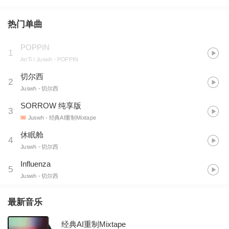
热门单曲
POPPIN
1
AnTi / Juswh
- POPPIN
切尔西
2
Juswh
- 切尔西
SORROW 纯享版
3
Juswh
- 经典AI重制Mixtape
休眠舱
4
Juswh
- 切尔西
Influenza
5
Juswh
- 切尔西
最新音乐
经典AI重制Mixtape