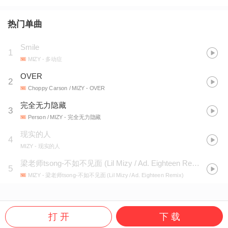
热门单曲
Smile
1
MIZY
- 多动症
OVER
2
Choppy Carson / MIZY
- OVER
完全无力隐藏
3
Person / MIZY
- 完全无力隐藏
现实的人
4
MIZY
- 现实的人
梁老师tsong-不如不见面 (Lil Mizy / Ad. Eighteen Remix)
5
MIZY
- 梁老师tsong-不如不见面 (Lil Mizy / Ad. Eighteen Remix)
打 开
下 载